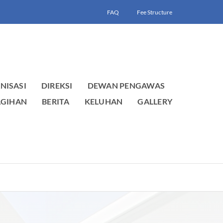
FAQ
Fee Structure
NISASI
DIREKSI
DEWAN PENGAWAS
AGIHAN
BERITA
KELUHAN
GALLERY