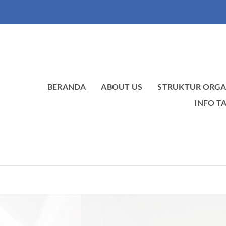
BERANDA
ABOUT US
STRUKTUR ORGA
INFO T