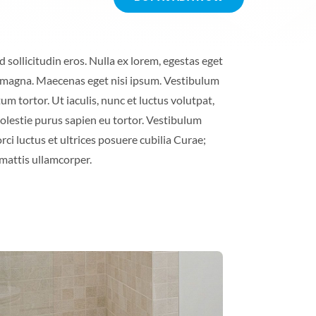
mattis ullamcorper.