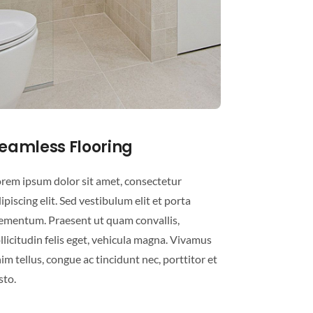
eamless Flooring
rem ipsum dolor sit amet, consectetur
ipiscing elit. Sed vestibulum elit et porta
ementum. Praesent ut quam convallis,
llicitudin felis eget, vehicula magna. Vivamus
im tellus, congue ac tincidunt nec, porttitor et
sto.