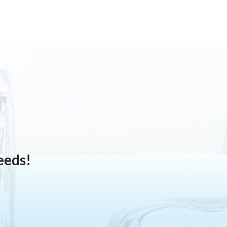
eeds!