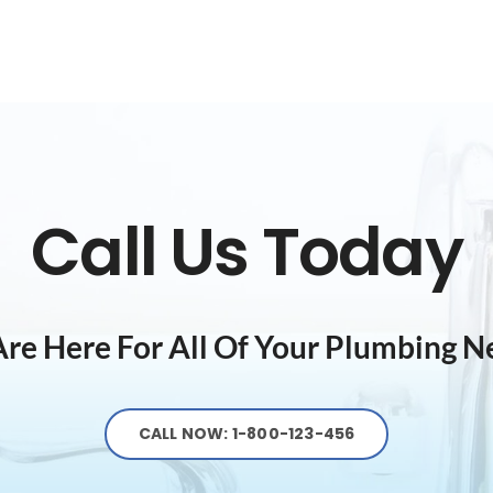
Call Us Today
re Here For All Of Your Plumbing N
CALL NOW: 1-800-123-456